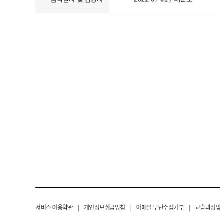
서비스 이용약관
|
개인정보취급방침
|
이메일 무단수집거부
|
교습과정및