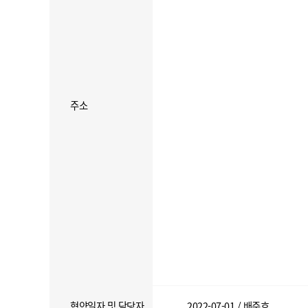
주소
협약일자 및 담당자
2022-07-01 / 배준호