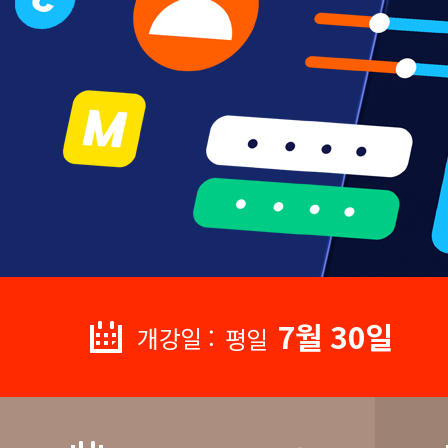
7월 30일
개강일 :
평일