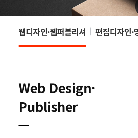
웹디자인·웹퍼블리셔
편집디자인·
Web Design·
Publisher