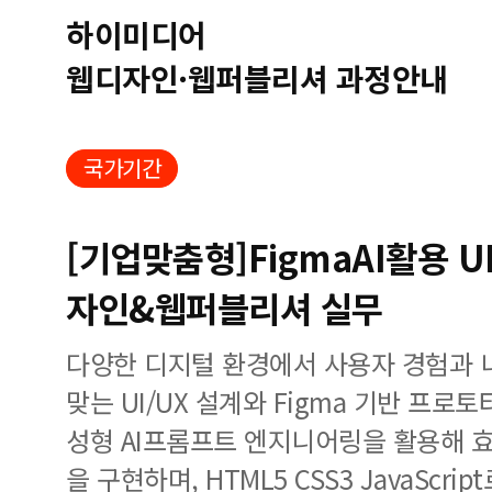
하이미디어
웹디자인·웹퍼블리셔 과정안내
국가기간
[기업맞춤형]FigmaAI활용 U
자인&웹퍼블리셔 실무
다양한 디지털 환경에서 사용자 경험과 
맞는 UI/UX 설계와 Figma 기반 프로
성형 AI프롬프트 엔지니어링을 활용해 
을 구현하며, HTML5 CSS3 JavaScr