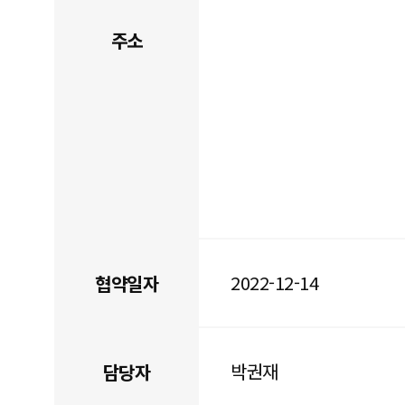
주소
2022-12-14
협약일자
박권재
담당자