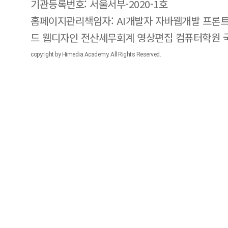
기관등록번호: 서울서부-2020-1호
홈페이지관리책임자: AI개발자 자바웹개발 프론트
드 웹디자인 전산세무회계 영상편집 컴퓨터학원
copyright by Himedia Academy. All Rights Reserved.