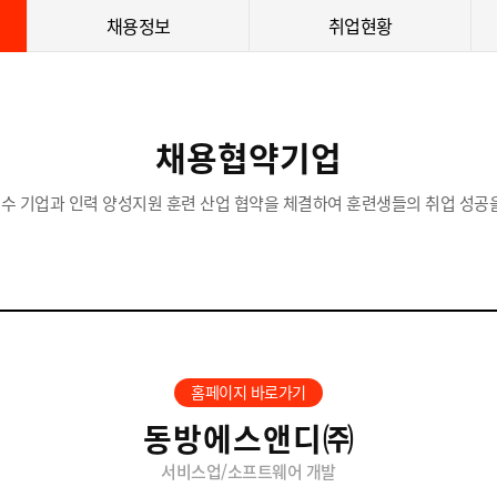
채용정보
취업현황
채용협약기업
수 기업과 인력 양성지원 훈련 산업 협약을 체결하여 훈련생들의 취업 성공을
홈페이지 바로가기
동방에스앤디㈜
서비스업/소프트웨어 개발