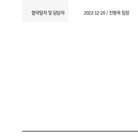
협약일자 및 담당자
2022-12-20 / 진형욱 팀장