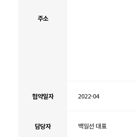
주소
2022-04
협약일자
백일선 대표
담당자