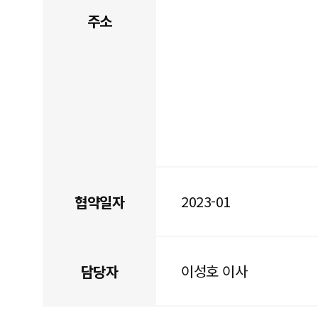
주소
2023-01
협약일자
이성호 이사
담당자