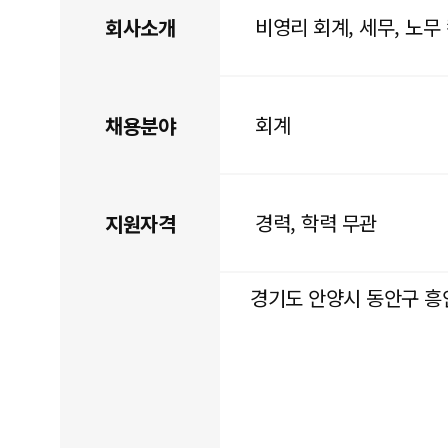
비영리 회계, 세무, 노
회사소개
회계
채용분야
경력, 학력 무관
지원자격
경기도 안양시 동안구 흥안