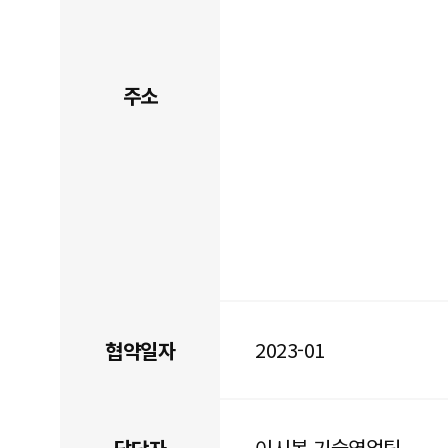
주소
2023-01
협약일자
이시봉 기술영업팀