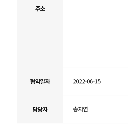
주소
2022-06-15
협약일자
송지연
담당자