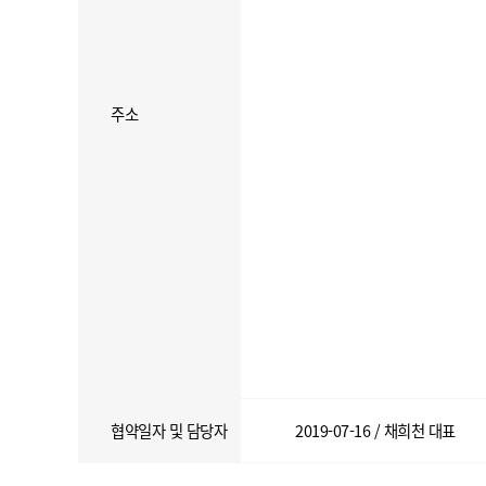
주소
협약일자 및 담당자
2019-07-16 / 채희천 대표