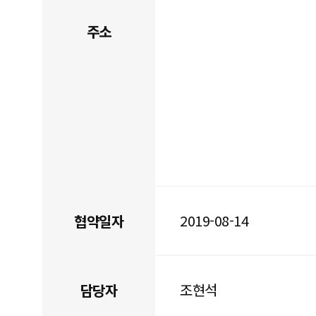
주소
2019-08-14
협약일자
조현석
담당자