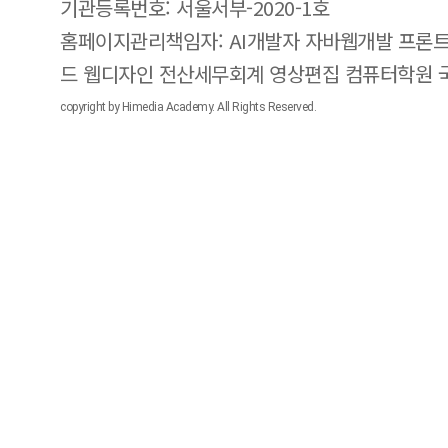
기관등록번호: 서울서부-2020-1호
홈페이지관리책임자: AI개발자 자바웹개발 프론트
드 웹디자인 전산세무회계 영상편집 컴퓨터학원
copyright by Himedia Academy. All Rights Reserved.