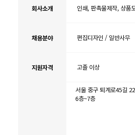
인쇄, 판촉물제작, 상품
회사소개
편집디자인 / 일반사무
채용분야
고졸 이상
지원자격
서울 중구 퇴계로45길 22
6층~7층