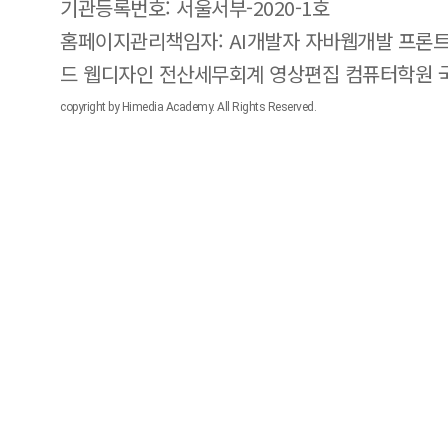
기관등록번호: 서울서부-2020-1호
홈페이지관리책임자: AI개발자 자바웹개발 프론트
드 웹디자인 전산세무회계 영상편집 컴퓨터학원
copyright by Himedia Academy. All Rights Reserved.