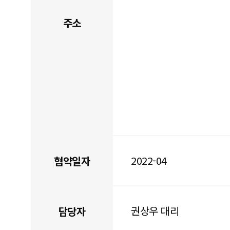
주소
2022-04
협약일자
권상우 대리
담당자