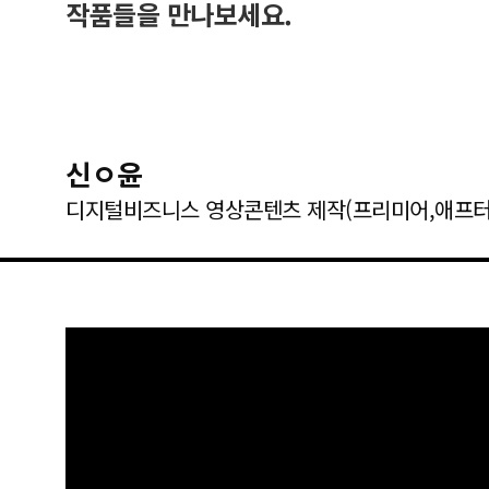
작품들을 만나보세요.
신ㅇ윤
디지털비즈니스 영상콘텐츠 제작(프리미어,애프터