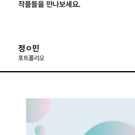
작품들을 만나보세요.
정ㅇ민
포트폴리오