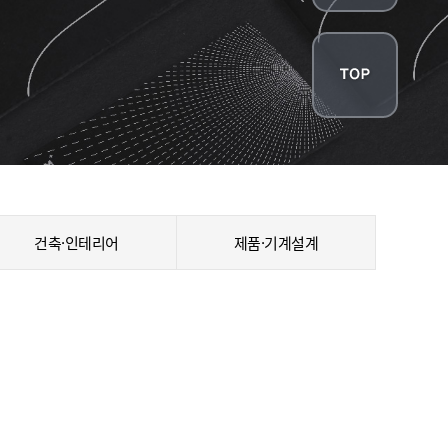
건축·인테리어
제품·기계설계