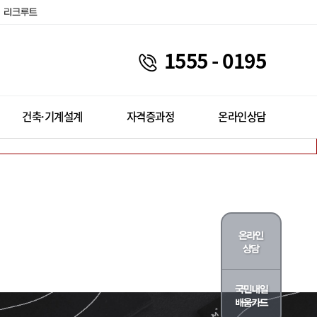
1555 - 0195
건축·기계설계
자격증과정
온라인상담